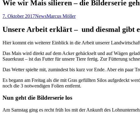
Wie wir Mais silieren – die Bilderserie geh
7. Oktober 2017
News
Marcus Möller
Unsere Arbeit erklärt – und diesmal gibt e
Hier kommt ein weiterer Einblick in die Arbeit unserer Landwirtschaft
Das Mais wird direkt auf dem Acker gehäckselt und auf Wägen geladen
Sauerkraut – ist das Futter für unsere Tiere fertig. Zur Fütterung sch
Das Wetter spielte mit, zumindest bis kurz vor Ende. Aber ein paar T
Es begann am Freitag als die mit Gras gefüllten Silos aufgedeckt we
noch die 3 notwendigen Folien entfernt.
Nun geht die Bilderserie los
Am Samstag ging es recht früh los mit der Ankunft des Lohnunterneh