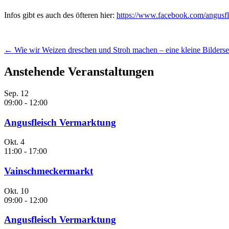
Infos gibt es auch des öfteren hier:
https://www.facebook.com/angusfl
Beitragsnavigation
←
Wie wir Weizen dreschen und Stroh machen – eine kleine Bilderse
Anstehende Veranstaltungen
Sep.
12
09:00
-
12:00
Angusfleisch Vermarktung
Okt.
4
11:00
-
17:00
Vainschmeckermarkt
Okt.
10
09:00
-
12:00
Angusfleisch Vermarktung