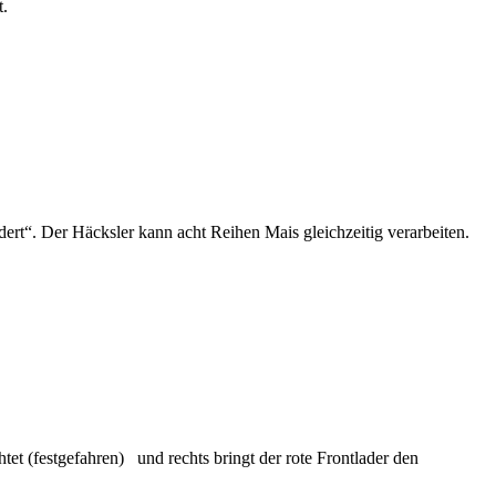
t.
ert“. Der Häcksler kann acht Reihen Mais gleichzeitig verarbeiten.
et (festgefahren) und rechts bringt der rote Frontlader den