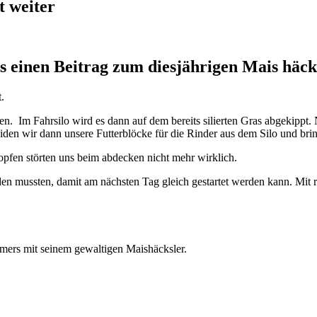
t weiter
s einen Beitrag zum diesjährigen Mais häcks
.
. Im Fahrsilo wird es dann auf dem bereits silierten Gras abgekippt. 
neiden wir dann unsere Futterblöcke für die Rinder aus dem Silo und brin
ropfen störten uns beim abdecken nicht mehr wirklich.
rden mussten, damit am nächsten Tag gleich gestartet werden kann. Mit 
mers mit seinem gewaltigen Maishäcksler.