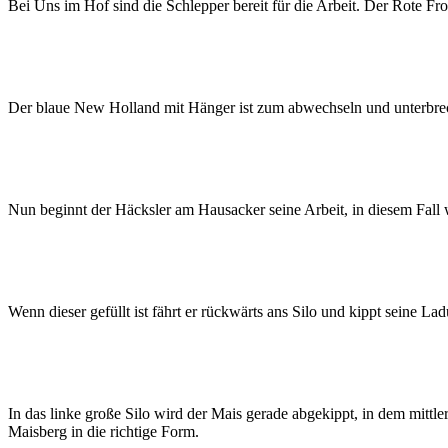
Bei Uns im Hof sind die Schlepper bereit für die Arbeit. Der Rote F
Der blaue New Holland mit Hänger ist zum abwechseln und unterbrech
Nun beginnt der Häcksler am Hausacker seine Arbeit, in diesem Fall 
Wenn dieser gefüllt ist fährt er rückwärts ans Silo und kippt seine Lad
In das linke große Silo wird der Mais gerade abgekippt, in dem mittl
Maisberg in die richtige Form.