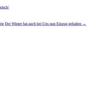
eisch/
rie
Der Winter hat auch bei Uns nun Einzug gehalten
→