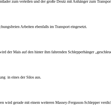
rontlader zum verteilen und der große Deutz mit Anhänger zum Transpor
ungsfreien Arbeiten ebenfalls im Transport eingesetzt.
wird der Mais auf den hinter ihm fahrenden Schlepperhänger „geschleud
ung in eines der Silos aus.
eren wird gerade mit einem weiteren Massey-Ferguson-Schlepper verdicht