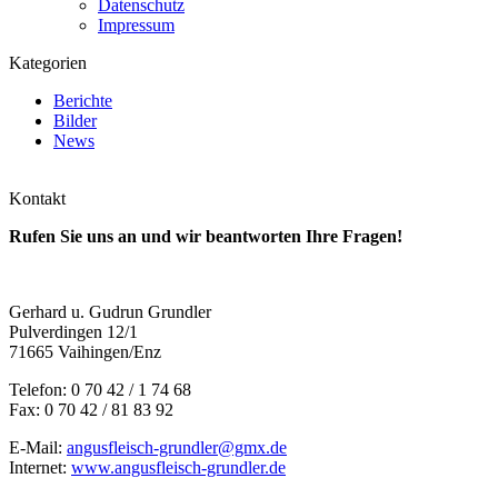
Datenschutz
Impressum
Kategorien
Berichte
Bilder
News
Kontakt
Rufen Sie uns an und wir beantworten Ihre Fragen!
Gerhard u. Gudrun Grundler
Pulverdingen 12/1
71665 Vaihingen/Enz
Telefon: 0 70 42 / 1 74 68
Fax: 0 70 42 / 81 83 92
E-Mail:
angusfleisch-grundler@gmx.de
Internet:
www.angusfleisch-grundler.de