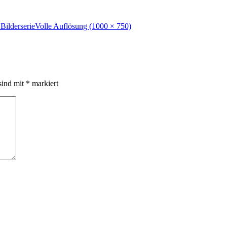
Bilderserie
Volle Auflösung (1000 × 750)
sind mit
*
markiert