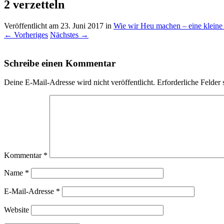
2 verzetteln
Veröffentlicht am
23. Juni 2017
in
Wie wir Heu machen – eine kleine 
←
Vorheriges
Nächstes
→
Schreibe einen Kommentar
Deine E-Mail-Adresse wird nicht veröffentlicht.
Erforderliche Felder 
Kommentar
*
Name
*
E-Mail-Adresse
*
Website