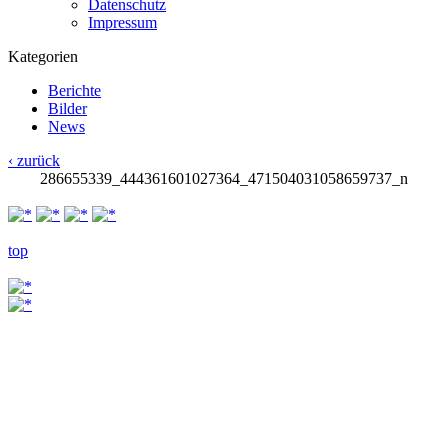
Datenschutz
Impressum
Kategorien
Berichte
Bilder
News
‹ zurück
286655339_444361601027364_471504031058659737_n
top