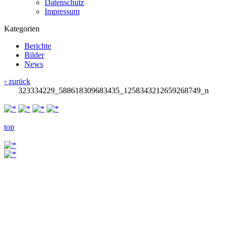
Datenschutz
Impressum
Kategorien
Berichte
Bilder
News
‹ zurück
323334229_588618309683435_1258343212659268749_n
top