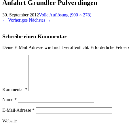
Anfahrt Grundler Pulverdingen
30. September 2012
Volle Auflösung (900 × 278)
←
Vorheriges
Nächstes
→
Schreibe einen Kommentar
Deine E-Mail-Adresse wird nicht veröffentlicht.
Erforderliche Felder 
Kommentar
*
Name
*
E-Mail-Adresse
*
Website