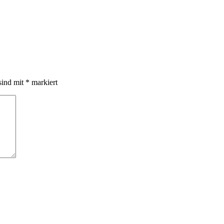
sind mit
*
markiert